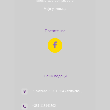
Министарство просвете
Моја учионица
Пратите нас
Наши подаци
7. октобар 219, 11564 Степојевац
+381 118141502