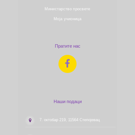
Министарство просвете
Моја учионица
Пратите нас
Наши подаци
7. октобар 219, 11564 Степојевац