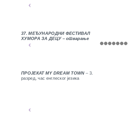
37. МЕЂУНАРОДНИ ФЕСТИВАЛ
ХУМОРА ЗА ДЕЦУ – отварање
ПРОЈЕКАТ
MY DREAM TOWN
–
3.
разред, час енглеског језика