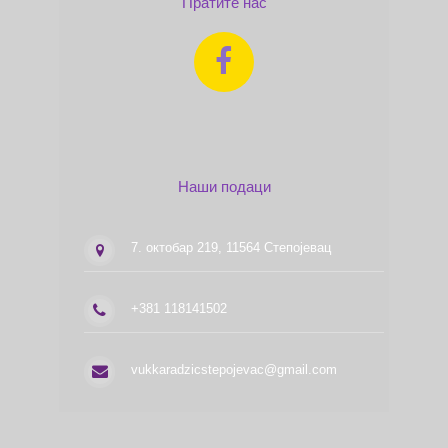
Пратите нас
Наши подаци
7. октобар 219, 11564 Степојевац
+381 118141502
vukkaradzicstepojevac@gmail.com