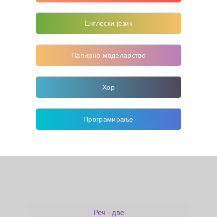
Енглески језик
Папирно моделарство
Хор
Програмирање
Реч - две